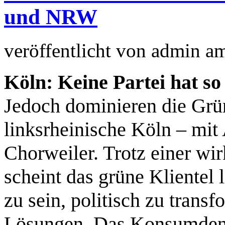
und NRW
veröffentlicht von
admin
a
Köln: Keine Partei hat so
Jedoch dominieren die Grü
linksrheinische Köln – mit
Chorweiler. Trotz einer wir
scheint das grüne Klientel 
zu sein, politisch zu transf
Lösungen. Das Konsumdenk