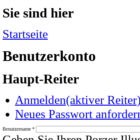
Sie sind hier
Startseite
Benutzerkonto
Haupt-Reiter
Anmelden
(aktiver Reiter
Neues Passwort anforder
Benutzername
*
Geben Sie Ihren Porzer Illu