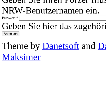
NRW-Benutzernamen ein.
Passwort
*
Geben Sie hier das zugehör
Theme by
Danetsoft
and
D
Maksimer