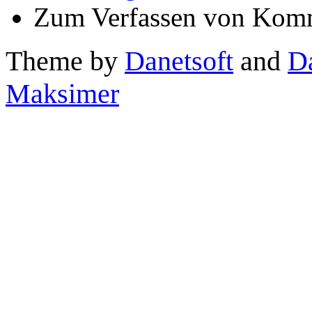
Zum Verfassen von Komm
Theme by
Danetsoft
and
D
Maksimer