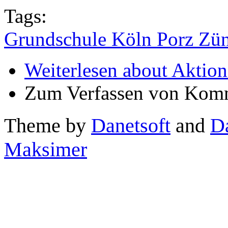
Tags:
Grundschule Köln Porz Zü
Weiterlesen
about Aktion
Zum Verfassen von Komm
Theme by
Danetsoft
and
D
Maksimer